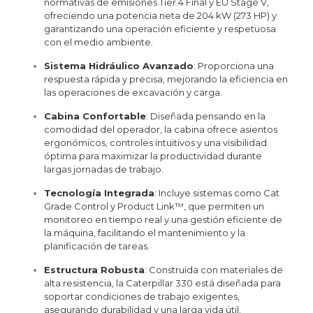
normativas de emisiones Tier 4 Final y EU Stage V,
ofreciendo una potencia neta de 204 kW (273 HP) y
garantizando una operación eficiente y respetuosa
con el medio ambiente.
Sistema Hidráulico Avanzado
:
Proporciona una
respuesta rápida y precisa, mejorando la eficiencia en
las operaciones de excavación y carga.
Cabina Confortable
:
Diseñada pensando en la
comodidad del operador, la cabina ofrece asientos
ergonómicos, controles intuitivos y una visibilidad
óptima para maximizar la productividad durante
largas jornadas de trabajo.
Tecnología Integrada
:
Incluye sistemas como Cat
Grade Control y Product Link™, que permiten un
monitoreo en tiempo real y una gestión eficiente de
la máquina, facilitando el mantenimiento y la
planificación de tareas.
Estructura Robusta
:
Construida con materiales de
alta resistencia, la Caterpillar 330 está diseñada para
soportar condiciones de trabajo exigentes,
asegurando durabilidad y una larga vida útil.