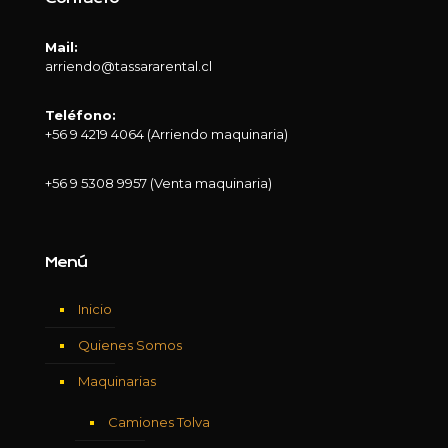
Mail:
arriendo@tassararental.cl
Teléfono:
+56 9 4219 4064 (Arriendo maquinaria)
+56 9 5308 9957 (Venta maquinaria)
Menú
Inicio
Quienes Somos
Maquinarias
Camiones Tolva