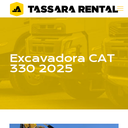
Excavadora CAT
330 2025