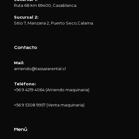
Ruta 68 km 69400, Casablanca.
Sucursal 2:
Sitio 7, Manzana 2, Puerto Seco,Calama.
Contacto
Mail:
arriendo@tassararental.cl
Teléfono:
+56 9 4219 4064 (Arriendo maquinaria)
+56 9 5308 9957 (Venta maquinaria)
Menú