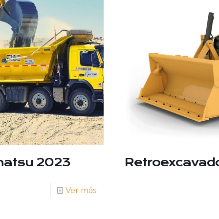
matsu 2023
Retroexcavado
Ver más