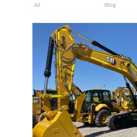
All
Blog