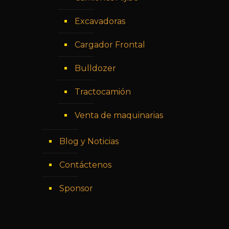
Excavadoras
Cargador Frontal
Bulldozer
Tractocamión
Venta de maquinarias
Blog y Noticias
Contáctenos
Sponsor