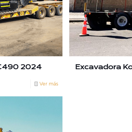
C490 2024
Excavadora K
Ver más