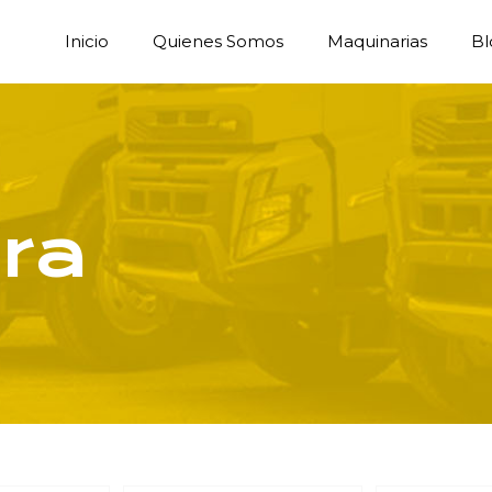
Inicio
Quienes Somos
Maquinarias
Bl
ra