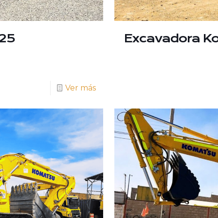
25
Excavadora K
Ver más