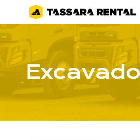
Excavado